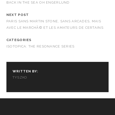
BACK IN THE SEA OH ENGERLUND
NEXT POST
PARIS SANS MARTIN STONE, SANS ARCADES, MAIS
AVEC LE MARCHÃ© ET LES AMATEURS DE CERTAINS
CATEGORIES
ISOTOPICA: THE RESONANCE SERIES
WRITTEN BY:
TYSZKO